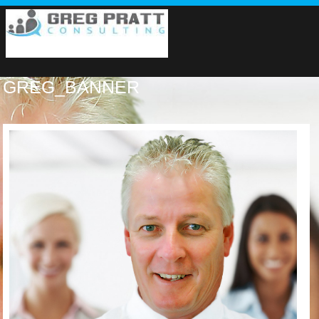
GREG_BANNER