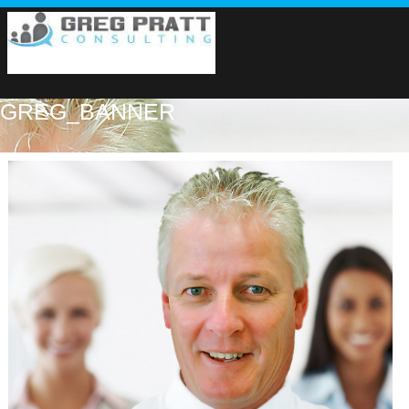
GREG_BANNER